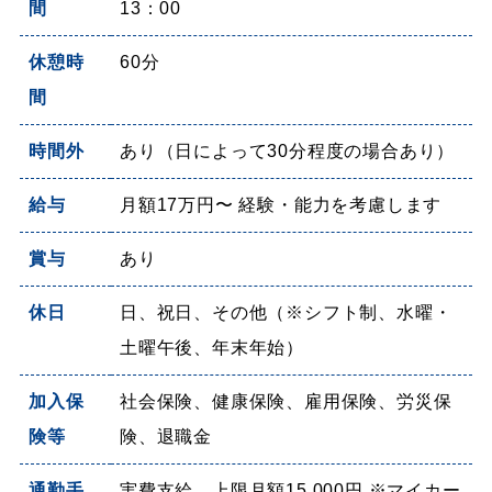
間
13：00
休憩時
60分
間
時間外
あり（日によって30分程度の場合あり）
給与
月額17万円〜 経験・能力を考慮します
賞与
あり
休日
日、祝日、その他（※シフト制、水曜・
土曜午後、年末年始）
加入保
社会保険、健康保険、雇用保険、労災保
険等
険、退職金
通勤手
実費支給 上限月額15,000円 ※マイカー