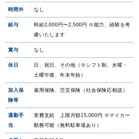
時間外
なし
給与
時給2,000円〜2,500円 ※能力、経験を考
慮いたします
賞与
なし
休日
日、祝日、その他（※シフト制、水曜・
土曜午後、年末年始）
加入保
雇用保険、労災保険（社会保険応相談）
険等
通勤手
実費支給 上限月額15,000円 ※マイカー
当
勤務可能（無料駐車場あり）