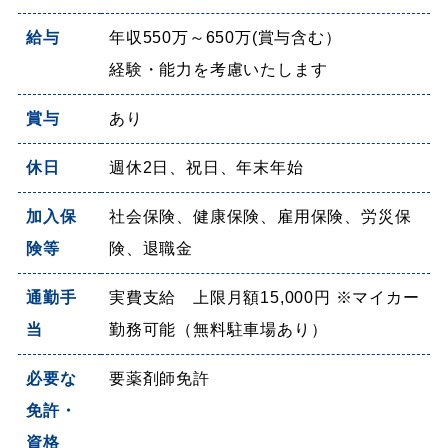
給与
年収550万～650万(賞与含む）
経験・能力を考慮いたします
賞与
あり
休日
週休2日、祝日、年末年始
加入保
社会保険、健康保険、雇用保険、労災保
険等
険、退職金
通勤手
実費支給 上限月額15,000円 ※マイカー
当
勤務可能（無料駐車場あり）
必要な
要薬剤師免許
免許・
資格