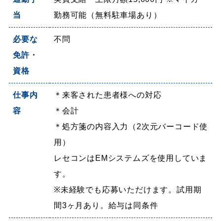
当
勤務可能（無料駐車場あり）
必要な
不問
免許・
資格
仕事内
＊来客された患者様への対応
容
＊会計
＊処方箋の内容入力（2次元バーコード使
用）
レセコンはEMシステムズを使用していま
す。
※未経験でも応募いただけます。試用期
間3ヶ月あり。給与は同条件