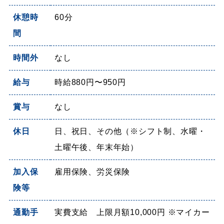
休憩時
60分
間
時間外
なし
給与
時給880円〜950円
賞与
なし
休日
日、祝日、その他（※シフト制、水曜・
土曜午後、年末年始）
加入保
雇用保険、労災保険
険等
通勤手
実費支給 上限月額10,000円 ※マイカー