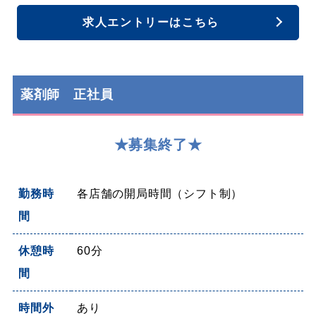
求人エントリーはこちら
薬剤師 正社員
★募集終了★
勤務時
各店舗の開局時間（シフト制）
間
休憩時
60分
間
時間外
あり