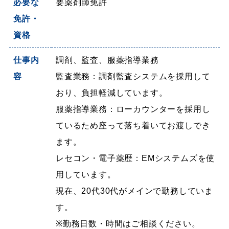
必要な
要薬剤師免許
免許・
資格
仕事内
調剤、監査、服薬指導業務
容
監査業務：調剤監査システムを採用して
おり、負担軽減しています。
服薬指導業務：ローカウンターを採用し
ているため座って落ち着いてお渡しでき
ます。
レセコン・電子薬歴：EMシステムズを使
用しています。
現在、20代30代がメインで勤務していま
す。
※勤務日数・時間はご相談ください。