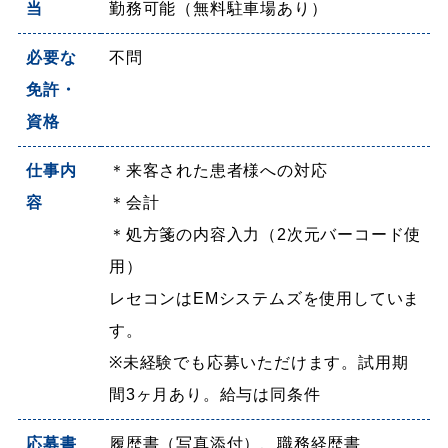
当
勤務可能（無料駐車場あり）
必要な
不問
免許・
資格
仕事内
＊来客された患者様への対応
容
＊会計
＊処方箋の内容入力（2次元バーコード使
用）
レセコンはEMシステムズを使用していま
す。
※未経験でも応募いただけます。試用期
間3ヶ月あり。給与は同条件
応募書
履歴書（写真添付）、職務経歴書