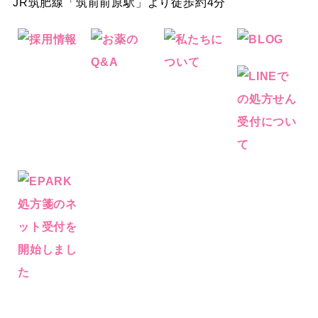
JR筑肥線「筑前前原駅」より徒歩約4分