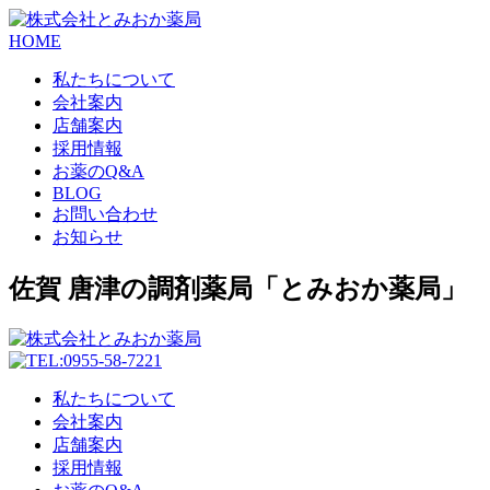
HOME
私たちについて
会社案内
店舗案内
採用情報
お薬のQ&A
BLOG
お問い合わせ
お知らせ
佐賀 唐津の調剤薬局「とみおか薬局」
私たちについて
会社案内
店舗案内
採用情報