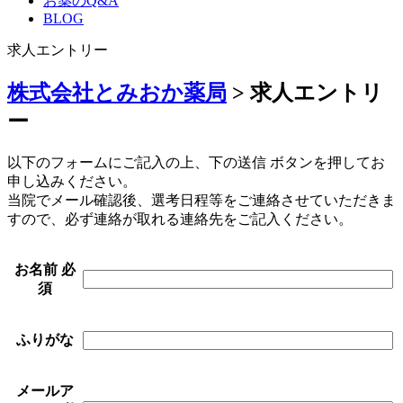
お薬のQ&A
BLOG
求人エントリー
株式会社とみおか薬局
>
求人エントリ
ー
以下のフォームにご記入の上、下の送信 ボタンを押してお
申し込みください。
当院でメール確認後、選考日程等をご連絡させていただきま
すので、必ず連絡が取れる連絡先をご記入ください。
お名前
必
須
ふりがな
メールア