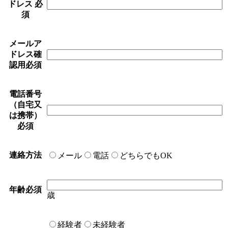
ドレス
必
須
メールア
ドレス確
認用
必須
電話番号
（自宅又
は携帯）
必須
連絡方法
メール
電話
どちらでもOK
年齢
必須
歳
経験者
未経験者